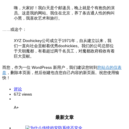
嗨，大家好！我白天是个邮递员，晚上就是个有抱负的演
员。这是我的网站。我住在北京，养了条吉通人性的狗叫
小黑，我喜欢艺术和旅行。
……或这个：
XYZ Doohickey公司成立于1971年，自从建立以来，我
们一直向社会贡献着优秀doohickies。我们的公司总部位
于天朝魔都，有着超过两千名员工，对魔都政府税收有着
巨大贡献。
而您，作为一位 WordPress 新用户，我们建议您转到
您站点的仪表
盘
，删除本页面，然后创建包含您自己内容的新页面。祝您使用愉
快！
评论
672 views
A+
最新文章